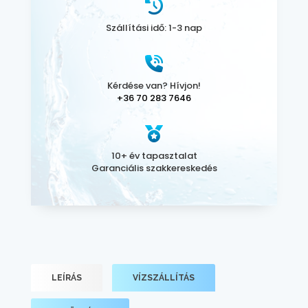
Szállítási idő: 1-3 nap
Kérdése van? Hívjon!
+36 70 283 7646
10+ év tapasztalat
Garanciális szakkereskedés
LEÍRÁS
VÍZSZÁLLÍTÁS