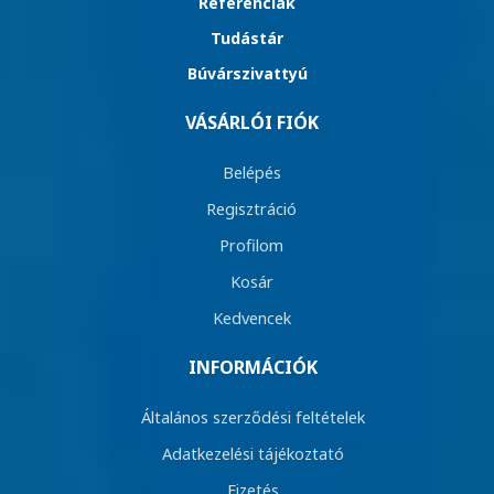
Referenciák
Tudástár
Búvárszivattyú
VÁSÁRLÓI FIÓK
Belépés
Regisztráció
Profilom
Kosár
Kedvencek
INFORMÁCIÓK
Általános szerződési feltételek
Adatkezelési tájékoztató
Fizetés