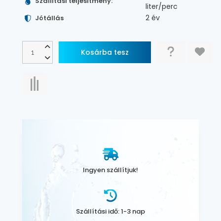
Szállítási teljesítmény:
liter/perc
2 év
Jótállás
Ingyen szállítjuk!
Szállítási idő: 1-3 nap