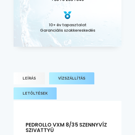
10+ év tapasztalat
Garanciális szakkereskedés
LEÍRÁS
VÍZSZÁLLÍTÁS
LETÖLTÉSEK
PEDROLLO VXM 8/35 SZENNYVÍZ
SZIVATTYÚ