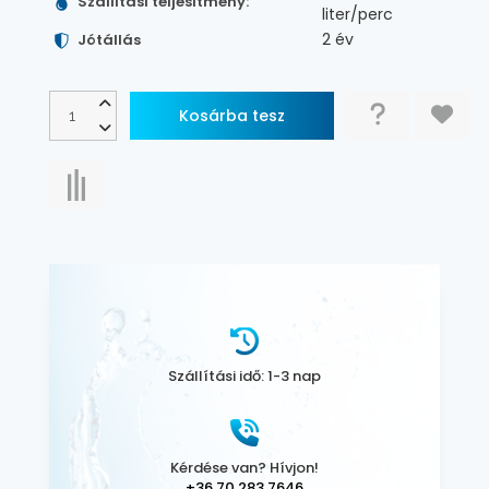
Szállítási teljesítmény:
liter/perc
2 év
Jótállás
Szállítási idő: 1-3 nap
Kérdése van? Hívjon!
+36 70 283 7646