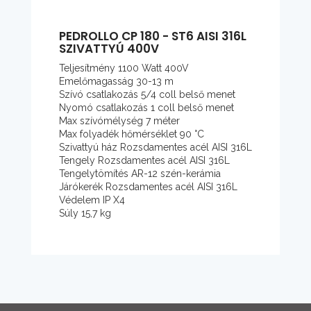
PEDROLLO CP 180 - ST6 AISI 316L
SZIVATTYÚ 400V
Teljesítmény 1100 Watt 400V
Emelőmagasság 30-13 m
Szívó csatlakozás 5/4 coll belső menet
Nyomó csatlakozás 1 coll belső menet
Max szívómélység 7 méter
Max folyadék hőmérséklet 90 °C
Szivattyú ház Rozsdamentes acél AISI 316L
Tengely Rozsdamentes acél AISI 316L
Tengelytömítés AR-12 szén-kerámia
Járókerék Rozsdamentes acél AISI 316L
Védelem IP X4
Súly 15,7 kg