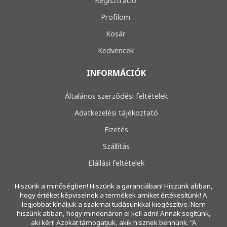
Regisztráció
Profilom
Kosár
Kedvencek
INFORMÁCIÓK
Általános szerződési feltételek
Adatkezelési tájékoztató
Fizetés
Szállítás
Elállási feltételek
Hiszünk a minőségben! Hiszünk a garanciában! Hiszünk abban,
hogy értéket képviselnek a termékek amiket értékesítünk! A
legjobbat kínáljuk a szakmai tudásunkkal kiegészítve. Nem
hiszünk abban, hogy mindenáron el kell adni! Annak segítünk,
aki kéri! Azokat támogatjuk, akik hisznek bennünk. "A