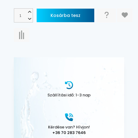
Szállítási idő: 1-3 nap
Kérdése van? Hívjon!
+36 70 283 7646