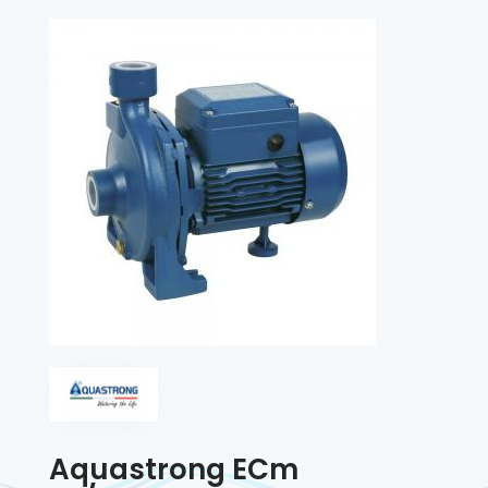
Aquastrong ECm