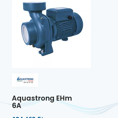
Aquastrong EHm
6A