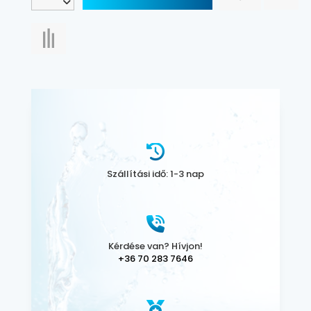
Szállítási idő: 1-3 nap
Kérdése van? Hívjon!
+36 70 283 7646