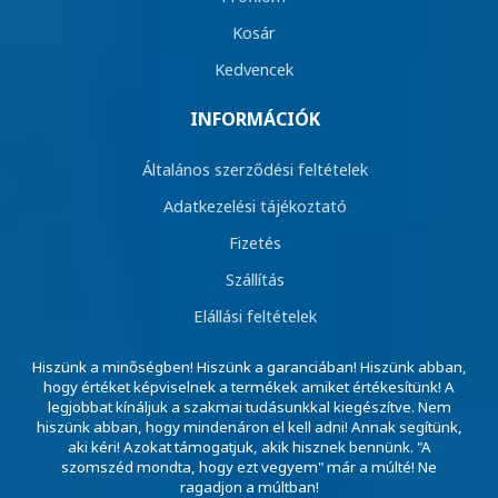
Kosár
Kedvencek
INFORMÁCIÓK
Általános szerződési feltételek
Adatkezelési tájékoztató
Fizetés
Szállítás
Elállási feltételek
Hiszünk a minőségben! Hiszünk a garanciában! Hiszünk abban,
hogy értéket képviselnek a termékek amiket értékesítünk! A
legjobbat kínáljuk a szakmai tudásunkkal kiegészítve. Nem
hiszünk abban, hogy mindenáron el kell adni! Annak segítünk,
aki kéri! Azokat támogatjuk, akik hisznek bennünk. "A
szomszéd mondta, hogy ezt vegyem" már a múlté! Ne
ragadjon a múltban!