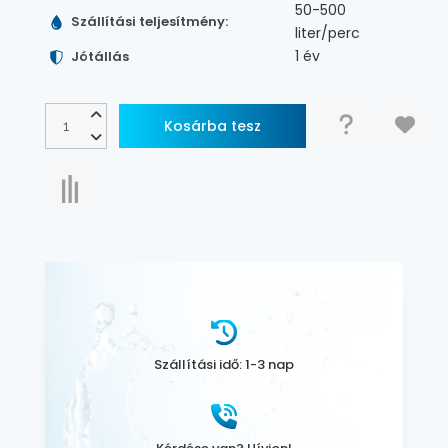
50-500
Szállítási teljesítmény:
liter/perc
1 év
Jótállás
Szállítási idő: 1-3 nap