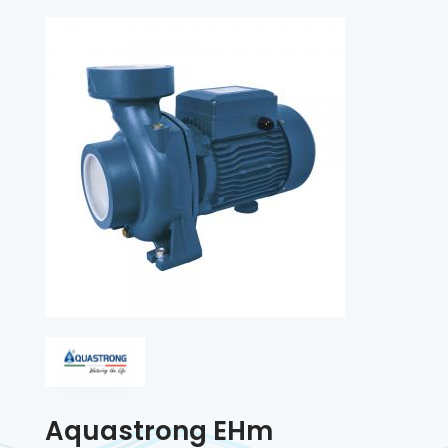
Aquastrong EHm