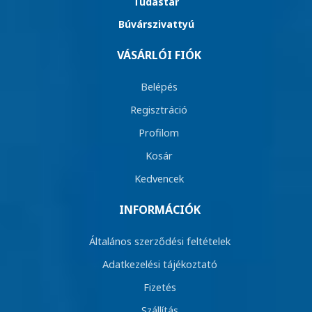
Tudástár
Búvárszivattyú
VÁSÁRLÓI FIÓK
Belépés
Regisztráció
Profilom
Kosár
Kedvencek
INFORMÁCIÓK
Általános szerződési feltételek
Adatkezelési tájékoztató
Fizetés
Szállítás