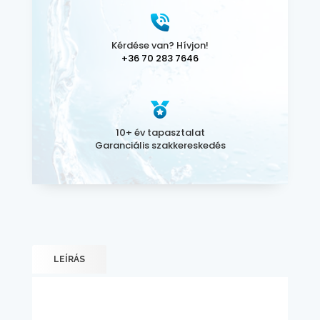
Kérdése van? Hívjon!
+36 70 283 7646
10+ év tapasztalat
Garanciális szakkereskedés
LEÍRÁS