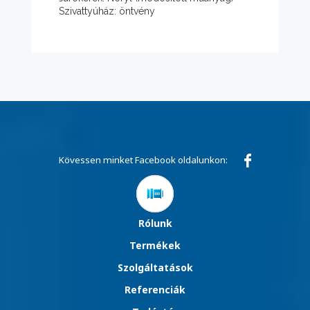
Szivattyúház: öntvény
Kövessen minket Facebook oldalunkon:
Rólunk
Termékek
Szolgáltatások
Referenciák