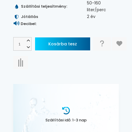
50-160
Szállítási teljesítmény:
liter/perc
2 év
Jótállás
Decibel:
Szállítási idő: 1-3 nap