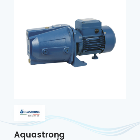
Aquastrong