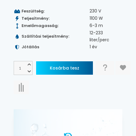
230 V
Feszültség:
1100 W
Teljesítmény:
6-3 m
Emelőmagasság:
12-233
Szállítási teljesítmény:
liter/perc
1 év
Jótállás