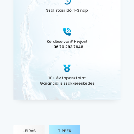
Szállítási idő: 1-3 nap
Kérdése van? Hívjon!
+36 70 283 7646
10+ év tapasztalat
Garanciális szakkereskedés
LEÍRÁS
TIPPEK