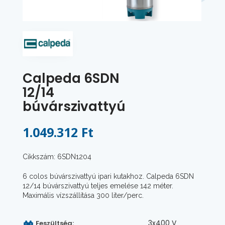
Calpeda 6SDN
12/14
búvárszivattyú
1.049.312 Ft
Cikkszám: 6SDN1204
6 colos búvárszivattyú ipari kutakhoz. Calpeda 6SDN
12/14 búvárszivattyú teljes emelése 142 méter.
Maximális vízszállítása 300 liter/perc.
3x400 V
Feszültség: