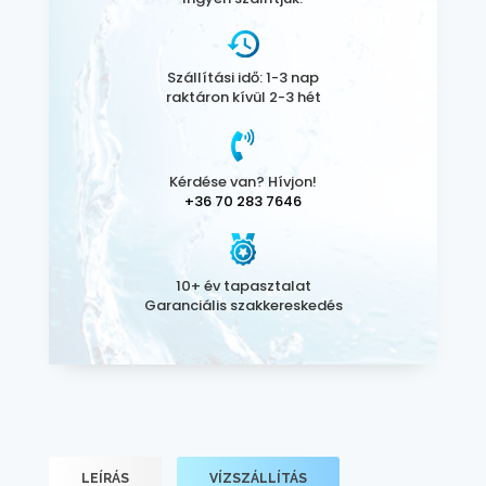
Szállítási idő: 1-3 nap
raktáron kívül 2-3 hét
Kérdése van? Hívjon!
+36 70 283 7646
10+ év tapasztalat
Garanciális szakkereskedés
LEÍRÁS
VÍZSZÁLLÍTÁS