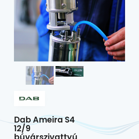
Dab Ameira S4
12/9
búvárszivattyú