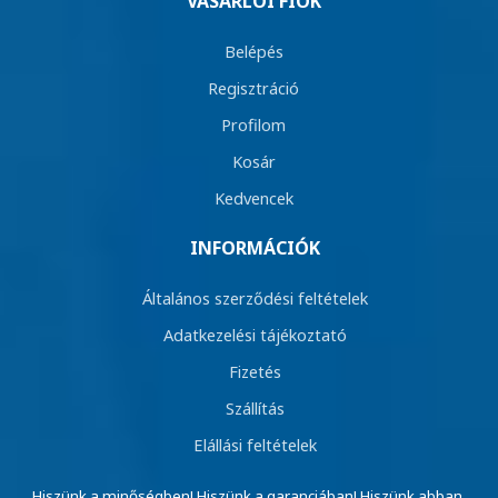
VÁSÁRLÓI FIÓK
Belépés
Regisztráció
Profilom
Kosár
Kedvencek
INFORMÁCIÓK
Általános szerződési feltételek
Adatkezelési tájékoztató
Fizetés
Szállítás
Elállási feltételek
Hiszünk a minőségben! Hiszünk a garanciában! Hiszünk abban,