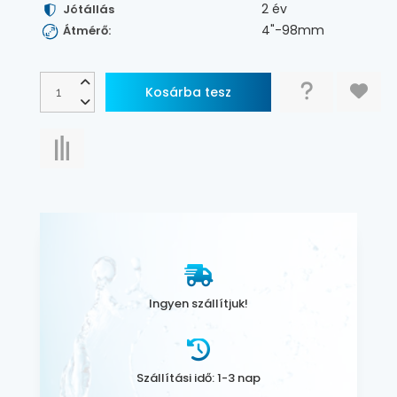
2 év
Jótállás
4"-98mm
Átmérő:
Ingyen szállítjuk!
Szállítási idő: 1-3 nap