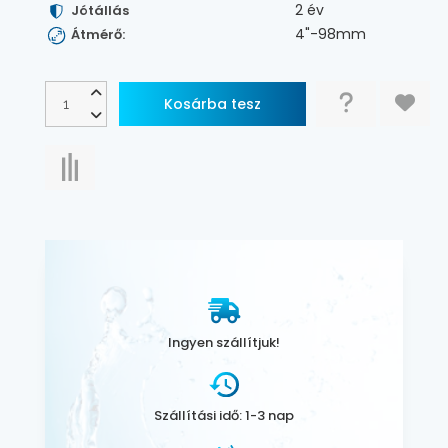
2 év
Jótállás
4"-98mm
Átmérő:
Ingyen szállítjuk!
Szállítási idő: 1-3 nap