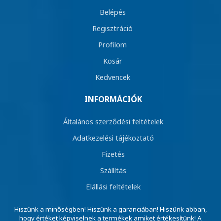
Belépés
Regisztráció
Profilom
Kosár
Kedvencek
INFORMÁCIÓK
Általános szerződési feltételek
Adatkezelési tájékoztató
Fizetés
Szállítás
Elállási feltételek
Hiszünk a minőségben! Hiszünk a garanciában! Hiszünk abban,
hogy értéket képviselnek a termékek amiket értékesítünk! A