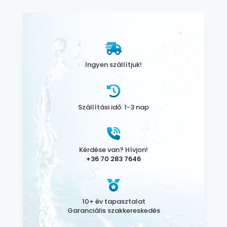
Ingyen szállítjuk!
Szállítási idő: 1-3 nap
Kérdése van? Hívjon!
+36 70 283 7646
10+ év tapasztalat
Garanciális szakkereskedés