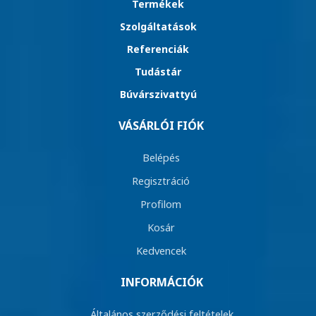
Termékek
Szolgáltatások
Referenciák
Tudástár
Búvárszivattyú
VÁSÁRLÓI FIÓK
Belépés
Regisztráció
Profilom
Kosár
Kedvencek
INFORMÁCIÓK
Általános szerződési feltételek