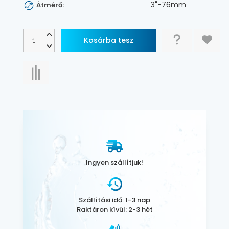
3"-76mm
Átmérő:
Ingyen szállítjuk!
Szállítási idő: 1-3 nap
Raktáron kívül: 2-3 hét