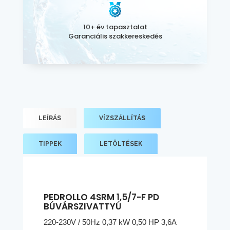
10+ év tapasztalat
Garanciális szakkereskedés
LEÍRÁS
VÍZSZÁLLÍTÁS
TIPPEK
LETÖLTÉSEK
PEDROLLO 4SRM 1,5/7-F PD
BÚVÁRSZIVATTYÚ
220-230V / 50Hz 0,37 kW 0,50 HP 3,6A