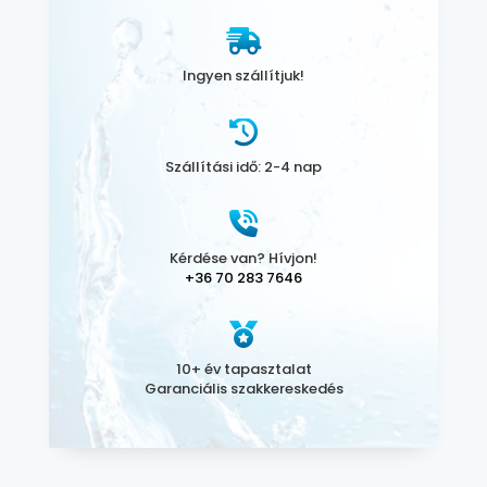
Ingyen szállítjuk!
Szállítási idő: 2-4 nap
Kérdése van? Hívjon!
+36 70 283 7646
10+ év tapasztalat
Garanciális szakkereskedés