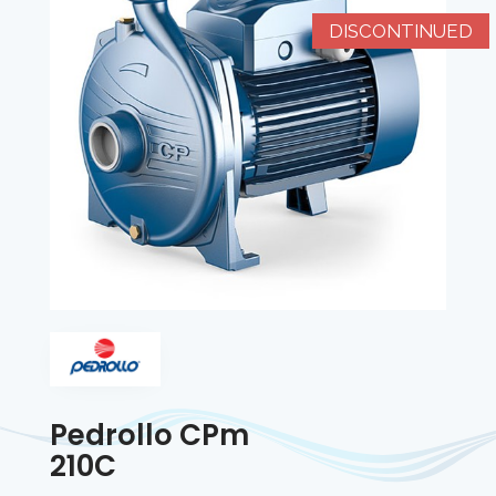
DISCONTINUED
Pedrollo CPm
210C