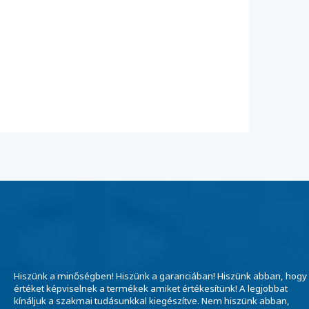
Hiszünk a minőségben! Hiszünk a garanciában! Hiszünk abban, hogy
értéket képviselnek a termékek amiket értékesítünk! A legjobbat
kínáljuk a szakmai tudásunkkal kiegészítve. Nem hiszünk abban,