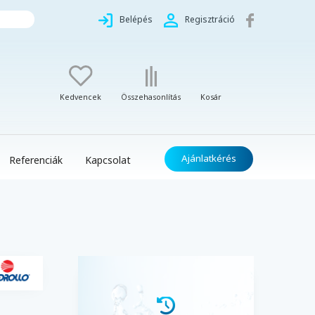
Belépés
Regisztráció
Kedvencek
Összehasonlítás
Kosár
Ajánlatkérés
Referenciák
Kapcsolat