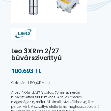
Leo 3XRm 2/27
búvárszivattyú
100.693 Ft
Cikkszám: LEO3XRM227
A Leo 3XRm 2/27 3 colos, 76mm átmérőjű
búvárszivattyú fúrt kutakhoz. A teljes emelési
magassága 115 méter. Maximális vízszállítása 45 liter
percenként. A szivattyú élettartama meghosszabbítható