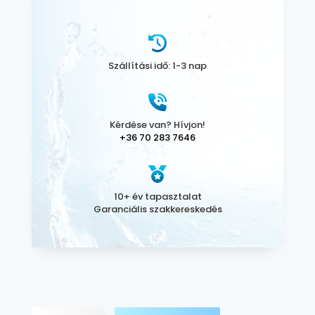
Szállítási idő: 1-3 nap
Kérdése van? Hívjon!
+36 70 283 7646
10+ év tapasztalat
Garanciális szakkereskedés