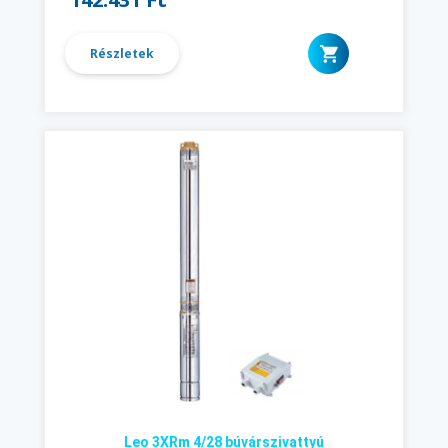
Részletek
Leo 3XRm 4/28 búvárszivattyú