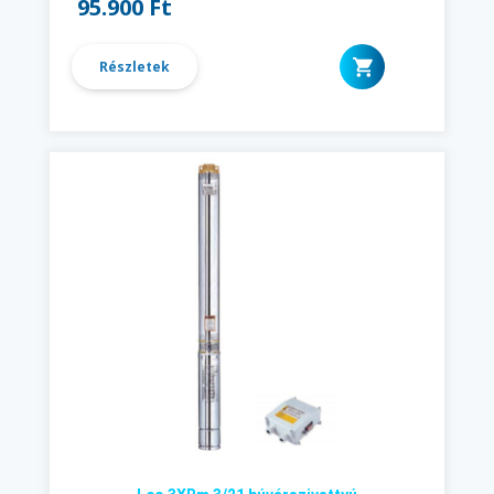
95.900 Ft
Részletek