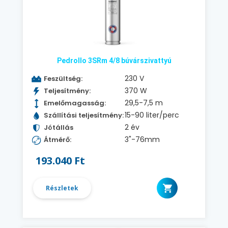
Pedrollo 3SRm 4/8 búvárszivattyú
230 V
Feszültség:
370 W
Teljesítmény:
29,5-7,5 m
Emelőmagasság:
15-90 liter/perc
Szállítási teljesítmény:
2 év
Jótállás
3"-76mm
Átmérő:
193.040 Ft
Részletek