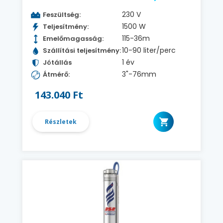
230 V
Feszültség:
1500 W
Teljesítmény:
115-36m
Emelőmagasság:
10-90 liter/perc
Szállítási teljesítmény:
1 év
Jótállás
3"-76mm
Átmérő:
143.040 Ft
Részletek