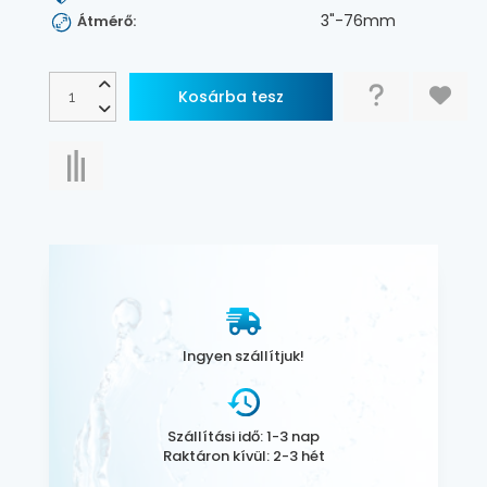
3"-76mm
Átmérő:
Ingyen szállítjuk!
Szállítási idő: 1-3 nap
Raktáron kívül: 2-3 hét