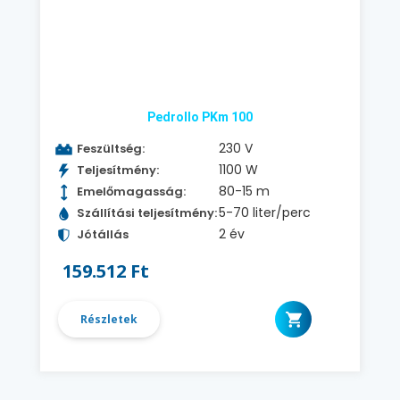
Pedrollo PKm 100
230 V
Feszültség:
1100 W
Teljesítmény:
80-15 m
Emelőmagasság:
5-70 liter/perc
Szállítási teljesítmény:
2 év
Jótállás
159.512 Ft
Részletek