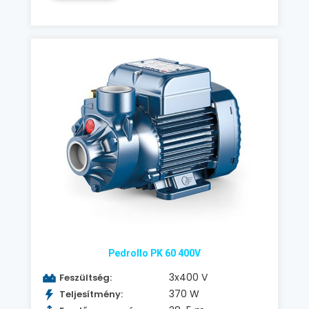
Pedrollo PK 60 400V
3x400 V
Feszültség:
370 W
Teljesítmény: