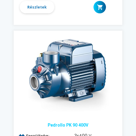
Részletek
Pedrollo PK 90 400V
3x400 V
Feszültség: