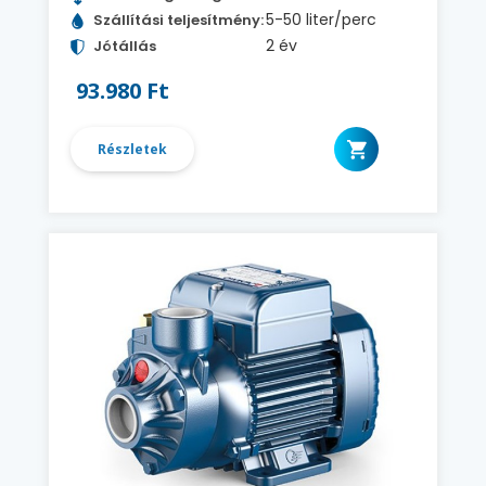
5-50 liter/perc
Szállítási teljesítmény:
2 év
Jótállás
93.980 Ft
Részletek