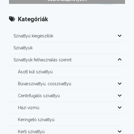
Kategóriák
Szivattyú kiegészítők
Szivattyúk
Szivattyúk felhasználás szerint
Ásott kút szivattyú
Búvárszivattyú, csőszivattyú
Centrifugális szivattyú
Házi vízmű
Keringető szivattyú
Kerti szivattyú