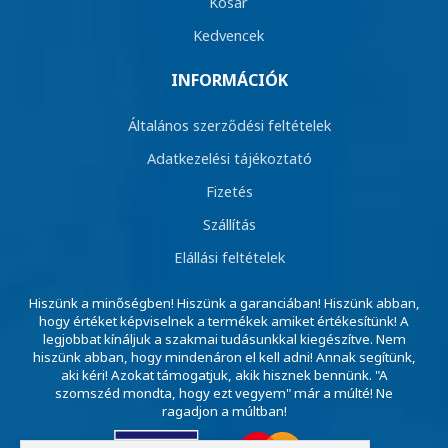
Kosár
Kedvencek
INFORMÁCIÓK
Általános szerződési feltételek
Adatkezelési tájékoztató
Fizetés
Szállítás
Elállási feltételek
Hiszünk a minőségben! Hiszünk a garanciában! Hiszünk abban,
hogy értéket képviselnek a termékek amiket értékesítünk! A
legjobbat kínáljuk a szakmai tudásunkkal kiegészítve. Nem
hiszünk abban, hogy mindenáron el kell adni! Annak segítünk,
aki kéri! Azokat támogatjuk, akik hisznek bennünk. "A
szomszéd mondta, hogy ezt vegyem" már a múlté! Ne
ragadjon a múltban!