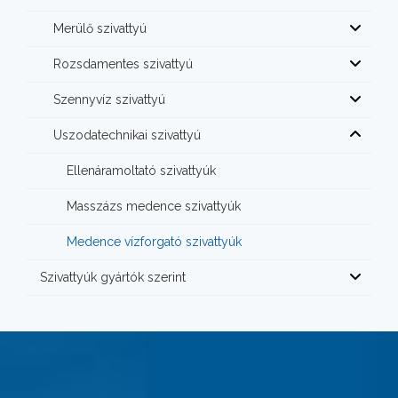
Merülő szivattyú
Rozsdamentes szivattyú
Szennyvíz szivattyú
Uszodatechnikai szivattyú
Ellenáramoltató szivattyúk
Masszázs medence szivattyúk
Medence vízforgató szivattyúk
Szivattyúk gyártók szerint