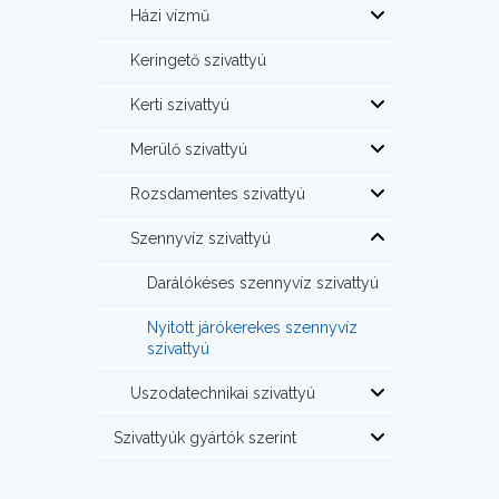
Házi vízmű
Keringető szivattyú
Kerti szivattyú
Merülő szivattyú
Rozsdamentes szivattyú
Szennyvíz szivattyú
Darálókéses szennyvíz szivattyú
Nyitott járókerekes szennyvíz
szivattyú
Uszodatechnikai szivattyú
Szivattyúk gyártók szerint