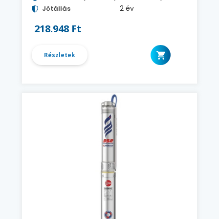
2 év
Jótállás
218.948 Ft
Részletek