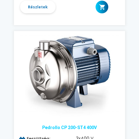
Részletek
Pedrollo CP 200-ST4 400V
3x400 V
Feszültség: