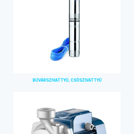
BÚVÁRSZIVATTYÚ, CSŐSZIVATTYÚ