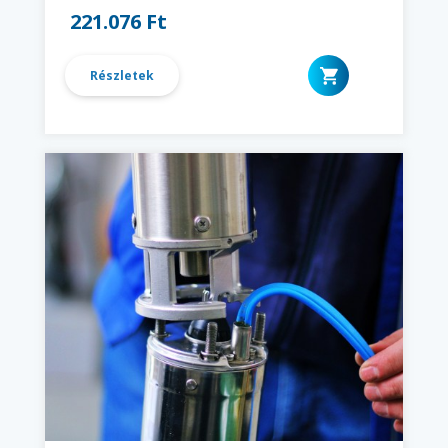
221.076 Ft
Részletek