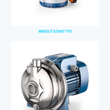
MERÜLŐ SZIVATTYÚ