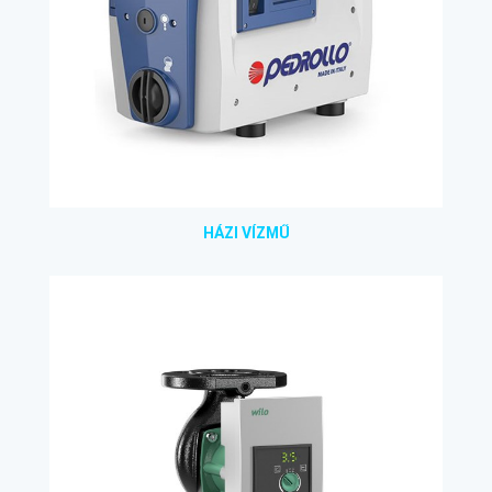
HÁZI VÍZMŰ