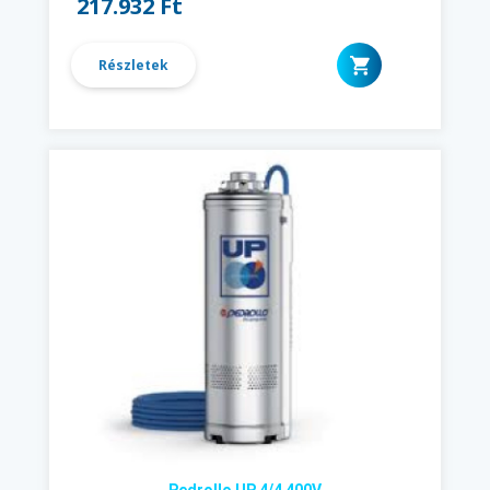
217.932 Ft
Részletek