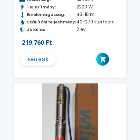
2200 W
Teljesítmény:
43-18 m
Emelőmagasság:
40-270 liter/perc
Szállítási teljesítmény:
2 év
Jótállás
219.760 Ft
Részletek