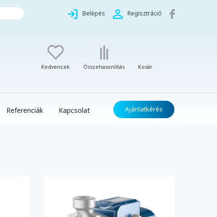
Belépés
Regisztráció
Kedvencek
Összehasonlítás
Kosár
Ajánlatkérés
Referenciák
Kapcsolat