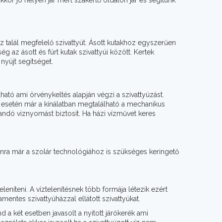
oz talál megfelelő szivattyút. Ásott kutakhoz egyszerűen
ég az ásott és fúrt kutak szivattyúi között. Kertek
nyújt segítséget.
ható ami örvénykeltés alapján végzi a szivattyúzást.
vek esetén már a kínálatban megtalálható a mechanikus
landó viznyomást biztosít. Ha házi vízművet keres
anra már a szolár technológiához is szükséges keringető
leníteni. A víztelenítésnek több formája létezik ezért
entes szivattyúházzal ellátott szivattyúkat.
a két esetben javasolt a nyitott járókerék ami