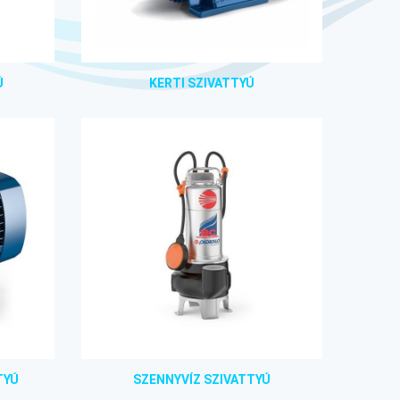
Ú
KERTI SZIVATTYÚ
TYÚ
SZENNYVÍZ SZIVATTYÚ