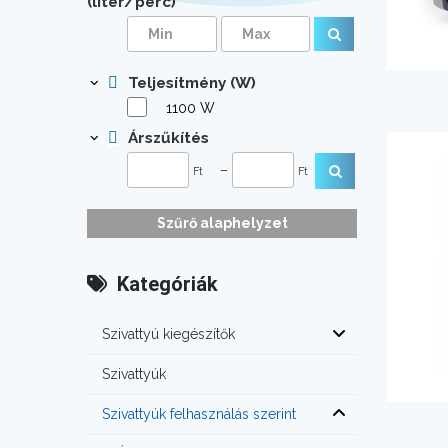
(liter/perc)
Teljesítmény (W)
1100 W
Árszűkítés
–
Ft
Ft
Szűrő alaphelyzet
Kategóriák
Szivattyú kiegészítők
Szivattyúk
Szivattyúk felhasználás szerint