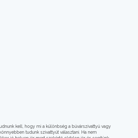
Tudnunk kell, hogy mi a különbség a búvárszivattyú vagy
r könnyebben tudunk szivattyút választani. Ha nem
akkor jó helyen jár mert szakértő oldalon jár és segítünk