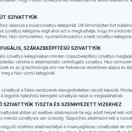
ÚT SZIVATTYÚK
khoz válassza a búvárszivattyú kategóriát. Ott kimondottan fúrt kutakh
kút szivattyú kategória segít ahol azt is megtudhatja, hogy mi a különbs
ez, házi vízművekhez, nyomásfokozáshoz a kerti szivattyú kategória 
FUGÁLIS, SZÁRAZBEÉPÍTÉSŰ SZIVATTYÚK
ális szivattyú kategóriában minden szárazbeépítésű szivattyú megtalál
háztartási célokra is alkalmazható centrifugális szivattyú. Házi vizmű
űvek és az új technológia ami már frekvencia vezérlésen alapul és ál
 meg a házi vízmű kategóriát.
 szivattyúk a fűtési rendszerek elengedhetetlen részét képezik. Most
. A legjobb hatásfokú keringető szivattyúk náluk is megtalálhatóak.
 SZIVATTYÚK TISZTA ÉS SZENNYEZETT VIZEKHEZ
ivattyúkat abban az esetben alkalmazunk ha egy adott helyet kell vízte
 merülő szivattyúra van szükség. Talajvízhez alkalmazni kell a rozsdam
szegyűlt vizekhez alkalmazhatjuk a műanyagházas szivattyúkat de mind 