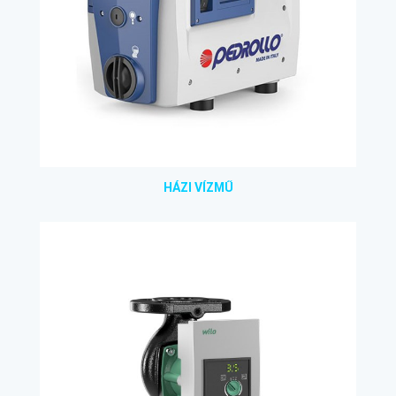
HÁZI VÍZMŰ