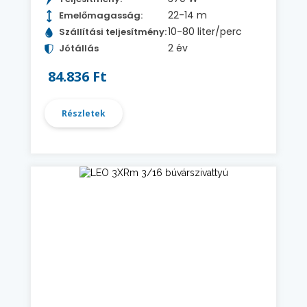
22-14 m
Emelőmagasság:
10-80 liter/perc
Szállítási teljesítmény:
2 év
Jótállás
84.836 Ft
Részletek