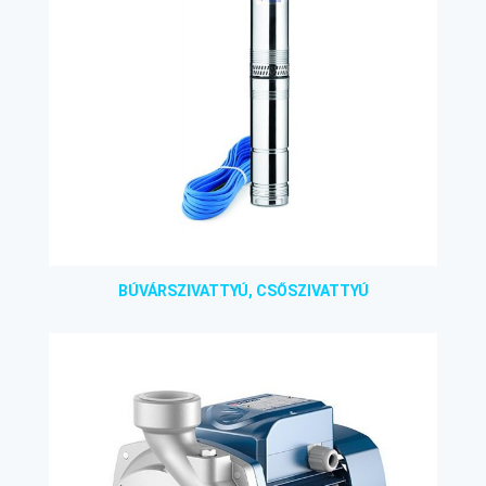
BÚVÁRSZIVATTYÚ, CSŐSZIVATTYÚ