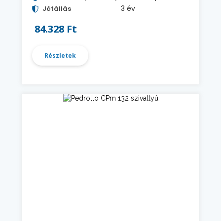
3 év
Jótállás
84.328 Ft
Részletek