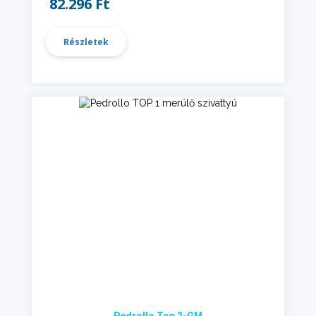
82.296 Ft
Részletek