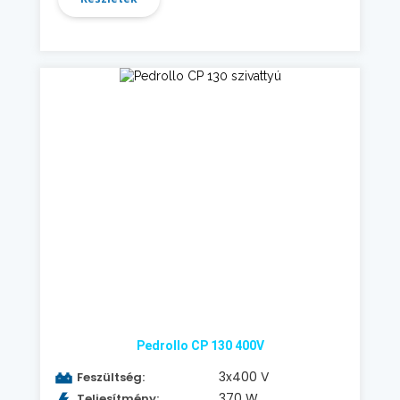
Pedrollo CP 130 400V
3x400 V
Feszültség:
370 W
Teljesítmény: