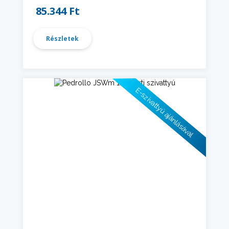
85.344 Ft
Részletek
E-szivattyú ajánlásával